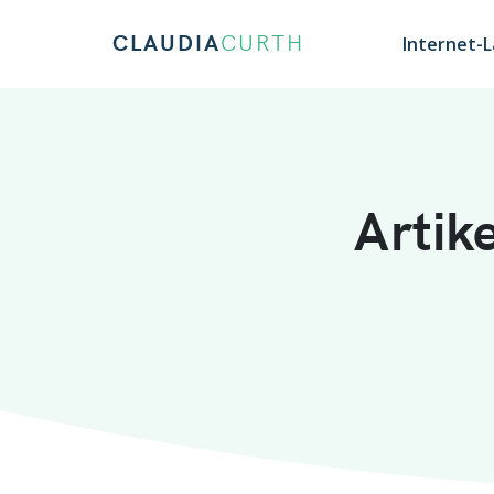
CLAUDIA
CURTH
Internet-
Artik