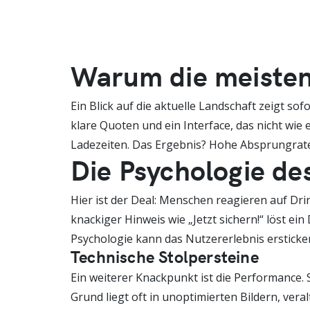
Warum die meisten
Ein Blick auf die aktuelle Landschaft zeigt so
klare Quoten und ein Interface, das nicht wi
Ladezeiten. Das Ergebnis? Hohe Absprungraten
Die Psychologie des
Hier ist der Deal: Menschen reagieren auf Drin
knackiger Hinweis wie „Jetzt sichern!“ löst e
Psychologie kann das Nutzererlebnis ersticke
Technische Stolpersteine
Ein weiterer Knackpunkt ist die Performance. 
Grund liegt oft in unoptimierten Bildern, ver