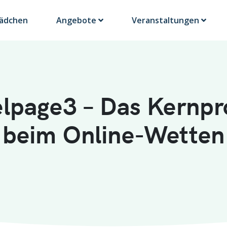
Lädchen
Angebote
Veranstaltungen
elpage3 – Das Kernp
beim Online-Wetten