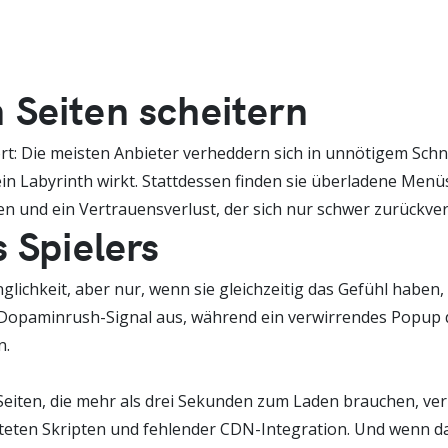
 Seiten scheitern
fort: Die meisten Anbieter verheddern sich in unnötigem Schn
e ein Labyrinth wirkt. Stattdessen finden sie überladene 
 und ein Vertrauensverlust, der sich nur schwer zurückver
 Spielers
glichkeit, aber nur, wenn sie gleichzeitig das Gefühl haben, 
in Dopaminrush-Signal aus, während ein verwirrendes Popup d
n.
Seiten, die mehr als drei Sekunden zum Laden brauchen, verl
alteten Skripten und fehlender CDN-Integration. Und wenn da