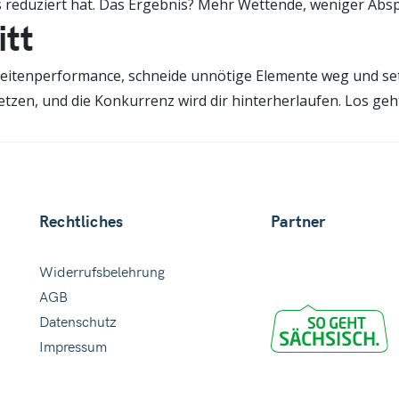
,8 s reduziert hat. Das Ergebnis? Mehr Wettende, weniger A
itt
lle Seitenperformance, schneide unnötige Elemente weg und se
etzen, und die Konkurrenz wird dir hinterherlaufen. Los geht
Rechtliches
Partner
Widerrufsbelehrung
AGB
Datenschutz
Impressum