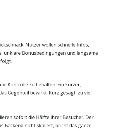
ickschnack. Nutzer wollen schnelle Infos,
Menüs, unklare Bonusbedingungen und langsame
folgt.
die Kontrolle zu behalten. Ein kurzer,
as Gegenteil bewirkt. Kurz gesagt, zu viel
ieren sofort die Hälfte ihrer Besucher. Der
s Backend nicht skaliert, bricht das ganze