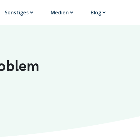
Sonstiges
Medien
Blog
roblem