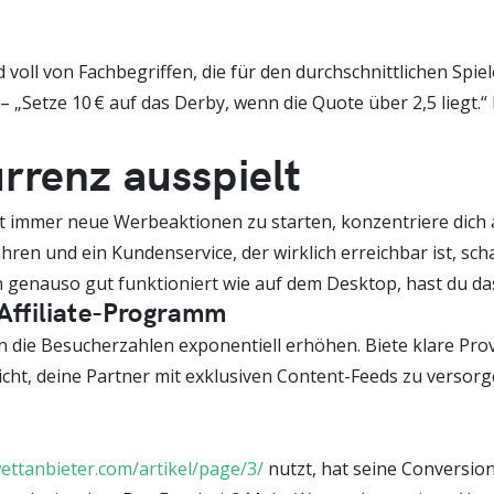
d voll von Fachbegriffen, die für den durchschnittlichen Spi
„Setze 10 € auf das Derby, wenn die Quote über 2,5 liegt.“ D
rrenz ausspielt
tt immer neue Werbeaktionen zu starten, konzentriere dich 
ren und ein Kundenservice, der wirklich erreichbar ist, scha
genauso gut funktioniert wie auf dem Desktop, hast du das
Affiliate-Programm
n die Besucherzahlen exponentiell erhöhen. Biete klare Pro
icht, deine Partner mit exklusiven Content-Feeds zu versor
ettanbieter.com/artikel/page/3/
nutzt, hat seine Conversion