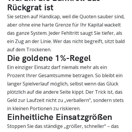
Rückgrat ist
Sie setzen auf Handicap, weil die Quoten sauber sind,
aber ohne eine harte Grenze für Ihr Kapital wackelt
das ganze System. Jeder Fehltritt saugt Sie tiefer, als
ein Zug an der Linie. Wer das nicht begreift, sitzt bald
auf dem Trockenen.
Die goldene 1%-Regel
Ein einziger Einsatz darf niemals mehr als ein
Prozent Ihrer Gesamtsumme betragen. So bleibt ein
langer Spielverlauf möglich, selbst wenn das Glück
plötzlich auf die andere Seite kippt. Der Trick ist, das
Geld zur Laufzeit nicht zu „verballern“, sondern stets
in kleinen Portionen zu riskieren.
Einheitliche Einsatzgrößen
Stoppen Sie das ständige „größer, schneller“ – das