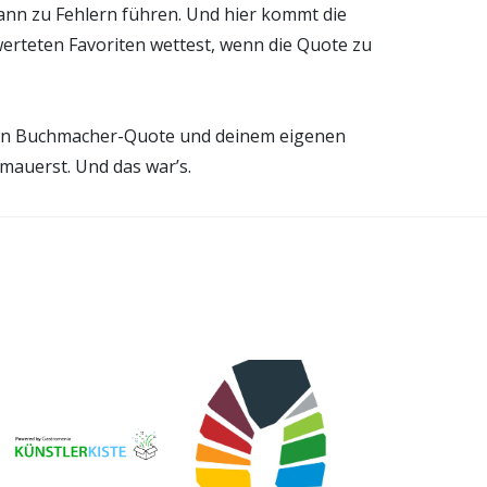
 kann zu Fehlern führen. Und hier kommt die
ewerteten Favoriten wettest, wenn die Quote zu
hen Buchmacher-Quote und deinem eigenen
rmauerst. Und das war’s.