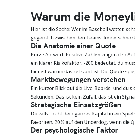
Warum die Moneyli
Hier ist die Sache: Wer im Baseball wettet, s
gegen-Ich zwischen den Teams, keine Schnörkel
Die Anatomie einer Quote
Kurze Antwort: Positive Zahlen zeigen den Au
ein klarer Risikofaktor. -200 bedeutet, du mus
hier ist warum das relevant ist: Die Quote spie
Marktbewegungen verstehen
Ein kurzer Blick auf die Live-Boards, und du si
Sekunden. Das ist kein Zufall, das ist ein Sign
Strategische Einsatzgrößen
Du willst nicht dein ganzes Kapital in ein Spie
Favoriten, 20 % auf den Underdog, wenn die Qu
Der psychologische Faktor