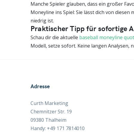
Manche Spieler glauben, dass ein großer Favori
Moneyline ins Spiel: Sie lässt dich von diesen
niedrig ist.
Praktischer Tipp für sofortige
Schau dir die aktuelle
baseball moneyline quo
Modell, setze sofort. Keine langen Analysen, 
Adresse
Curth Marketing
Chemnitzer Str. 19
09380 Thalheim
Handy: +49 171 7814010