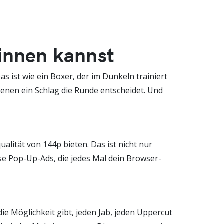
innen kannst
as ist wie ein Boxer, der im Dunkeln trainiert
denen ein Schlag die Runde entscheidet. Und
alität von 144p bieten. Das ist nicht nur
iese Pop-Up-Ads, die jedes Mal dein Browser-
ie Möglichkeit gibt, jeden Jab, jeden Uppercut