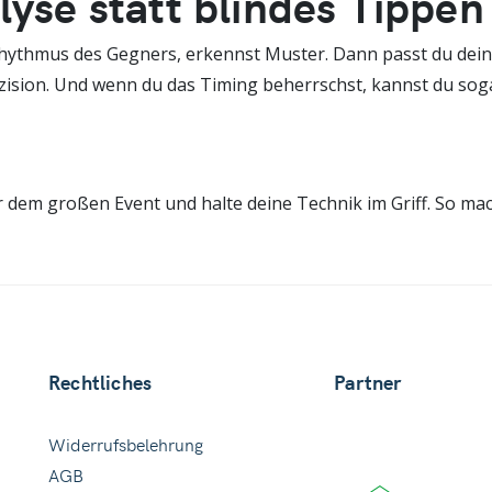
lyse statt blindes Tippen
Rhythmus des Gegners, erkennst Muster. Dann passt du de
 Präzision. Und wenn du das Timing beherrschst, kannst du 
or dem großen Event und halte deine Technik im Griff. So m
Rechtliches
Partner
Widerrufsbelehrung
AGB