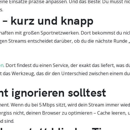
deine Einsätze präzise anpassen. Und das Beste: Du musst ni
s.
 – kurz und knapp
chaften mit großen Sportnetzwerken. Dort bekommst du nich
htigen Streams entscheidet darüber, ob du die nächste Runde 
en
. Dort findest du einen Service, der exakt das liefert, wa
st das Werkzeug, das dir den Unterschied zwischen einem du
ht ignorieren solltest
ament. Wenn du bei 5 Mbps sitzt, wird dein Stream immer wi
ergiss nicht, deinen Browser zu optimieren – Cache leeren,
d sind.