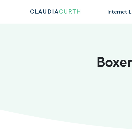
CLAUDIA
CURTH
Internet-
Boxen