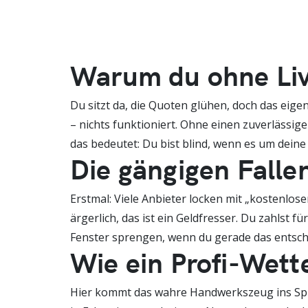
Warum du ohne Li
Du sitzt da, die Quoten glühen, doch das eigent
– nichts funktioniert. Ohne einen zuverlässi
das bedeutet: Du bist blind, wenn es um deine
Die gängigen Falle
Erstmal: Viele Anbieter locken mit „kostenlos
ärgerlich, das ist ein Geldfresser. Du zahlst f
Fenster sprengen, wenn du gerade das entsch
Wie ein Profi-Wette
Hier kommt das wahre Handwerkszeug ins Spiel: