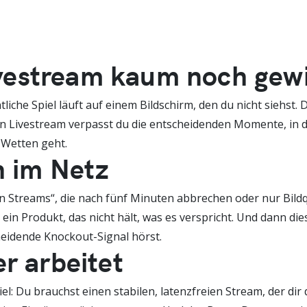
vestream kaum noch gew
liche Spiel läuft auf einem Bildschirm, den du nicht siehst. D
gen Livestream verpasst du die entscheidenden Momente, in 
 Wetten geht.
n im Netz
en Streams“, die nach fünf Minuten abbrechen oder nur Bildqu
ür ein Produkt, das nicht hält, was es verspricht. Und dann d
eidende Knockout-Signal hörst.
r arbeitet
 Du brauchst einen stabilen, latenzfreien Stream, der dir d