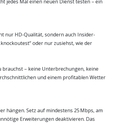
cht jedes Mal einen neuen Dienst testen – ein
t nur HD-Qualität, sondern auch Insider-
„knockoutest“ oder nur zusiehst, wie der
s du brauchst – keine Unterbrechungen, keine
rchschnittlichen und einem profitablen Wetter
eder hängen. Setz auf mindestens 25 Mbps, am
 unnötige Erweiterungen deaktivieren. Das