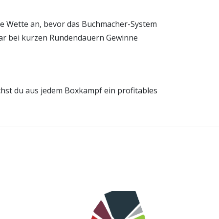
ine Wette an, bevor das Buchmacher-System
sogar bei kurzen Rundendauern Gewinne
achst du aus jedem Boxkampf ein profitables