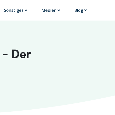
Sonstiges
Medien
Blog
 – Der
g