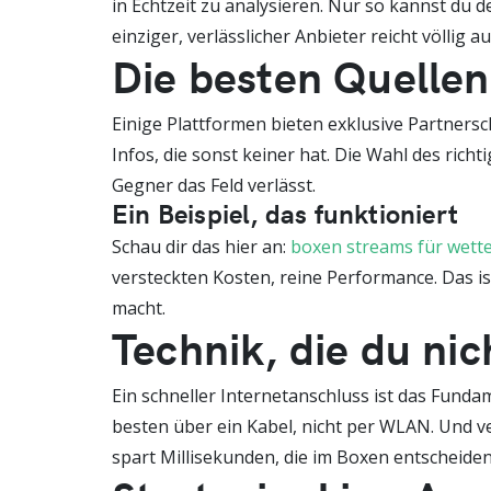
in Echtzeit zu analysieren. Nur so kannst du 
einziger, verlässlicher Anbieter reicht völlig au
Die besten Quellen
Einige Plattformen bieten exklusive Partners
Infos, die sonst keiner hat. Die Wahl des ric
Gegner das Feld verlässt.
Ein Beispiel, das funktioniert
Schau dir das hier an:
boxen streams für wett
versteckten Kosten, reine Performance. Das i
macht.
Technik, die du nic
Ein schneller Internetanschluss ist das Fund
besten über ein Kabel, nicht per WLAN. Und v
spart Millisekunden, die im Boxen entscheiden