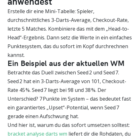
anwendest
Erstelle dir eine Mini-Tabelle: Spieler,
durchschnittliches 3-Darts-Average, Checkout-Rate,
letzte 5 Matches. Kombiniere das mit dem „Head-to-
Head“-Ergebnis. Dann setz die Werte in ein einfaches
Punktesystem, das du sofort im Kopf durchrechnen
kannst.
Ein Beispiel aus der aktuellen WM
Betrachte das Duell zwischen Seed 2 und Seed 7.
Seed 2 hat ein 3-Darts-Average von 101, Checkout-
Rate 45 %. Seed 7 liegt bei 98 und 38 %. Der
Unterschied? 7 Punkte im System – das bedeutet fast
ein garantiertes „Upset“-Potential, wenn Seed 7
gerade einen Aufschwung hat.
Und hier ist, warum du das sofort umsetzen solltest:
bracket analyse darts wm
liefert dir die Rohdaten, du