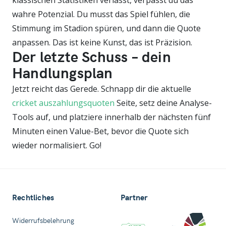
klassischen Statistiken verlässt, verpasst du das
wahre Potenzial. Du musst das Spiel fühlen, die
Stimmung im Stadion spüren, und dann die Quote
anpassen. Das ist keine Kunst, das ist Präzision.
Der letzte Schuss – dein
Handlungsplan
Jetzt reicht das Gerede. Schnapp dir die aktuelle
cricket auszahlungsquoten
Seite, setz deine Analyse-
Tools auf, und platziere innerhalb der nächsten fünf
Minuten einen Value-Bet, bevor die Quote sich
wieder normalisiert. Go!
Rechtliches
Partner
Widerrufsbelehrung