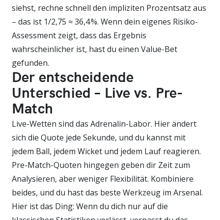
siehst, rechne schnell den impliziten Prozentsatz aus
– das ist 1/2,75 ≈ 36,4 %. Wenn dein eigenes Risiko-
Assessment zeigt, dass das Ergebnis
wahrscheinlicher ist, hast du einen Value-Bet
gefunden.
Der entscheidende
Unterschied – Live vs. Pre-
Match
Live-Wetten sind das Adrenalin-Labor. Hier ändert
sich die Quote jede Sekunde, und du kannst mit
jedem Ball, jedem Wicket und jedem Lauf reagieren.
Pre-Match-Quoten hingegen geben dir Zeit zum
Analysieren, aber weniger Flexibilität. Kombiniere
beides, und du hast das beste Werkzeug im Arsenal.
Hier ist das Ding: Wenn du dich nur auf die