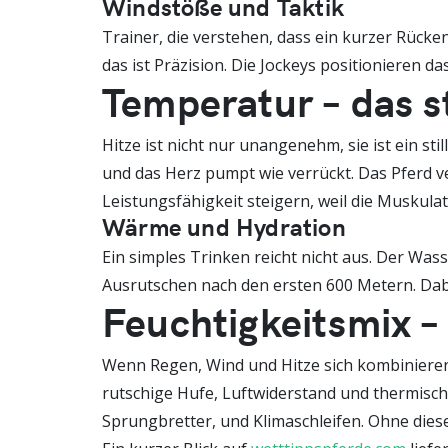
Windstöße und Taktik
Trainer, die verstehen, dass ein kurzer Rücke
das ist Präzision. Die Jockeys positionieren d
Temperatur – das s
Hitze ist nicht nur unangenehm, sie ist ein stil
und das Herz pumpt wie verrückt. Das Pferd v
Leistungsfähigkeit steigern, weil die Muskul
Wärme und Hydration
Ein simples Trinken reicht nicht aus. Der Was
Ausrutschen nach den ersten 600 Metern. Dabei
Feuchtigkeitsmix –
Wenn Regen, Wind und Hitze sich kombinieren, 
rutschige Hufe, Luftwiderstand und thermisch
Sprungbretter, und Klimaschleifen. Ohne dies