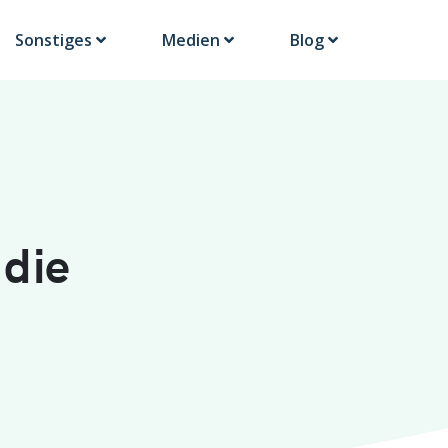
Sonstiges
Medien
Blog
die