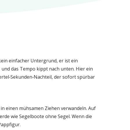
ein einfacher Untergrund, er ist ein
, und das Tempo kippt nach unten. Hier ein
iertel‑Sekunden‑Nachteil, der sofort spürbar
nd in einen mühsamen Ziehen verwandeln. Auf
Pferde wie Segelboote ohne Segel. Wenn die
Pappfigur.