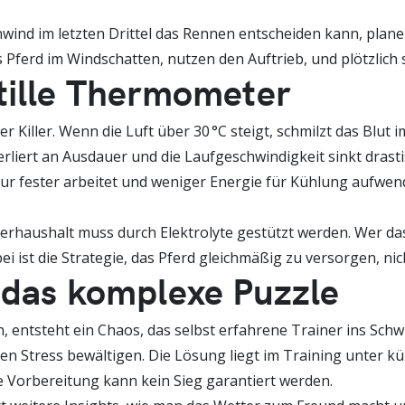
nwind im letzten Drittel das Rennen entscheiden kann, planen
as Pferd im Windschatten, nutzen den Auftrieb, und plötzlich 
tille Thermometer
ler Killer. Wenn die Luft über 30 °C steigt, schmilzt das Blut
erliert an Ausdauer und die Laufgeschwindigkeit sinkt dras
atur fester arbeitet und weniger Energie für Kühlung aufwe
serhaushalt muss durch Elektrolyte gestützt werden. Wer das
 ist die Strategie, das Pferd gleichmäßig zu versorgen, nic
 das komplexe Puzzle
entsteht ein Chaos, das selbst erfahrene Trainer ins Schwi
en Stress bewältigen. Die Lösung liegt im Training unter k
e Vorbereitung kann kein Sieg garantiert werden.