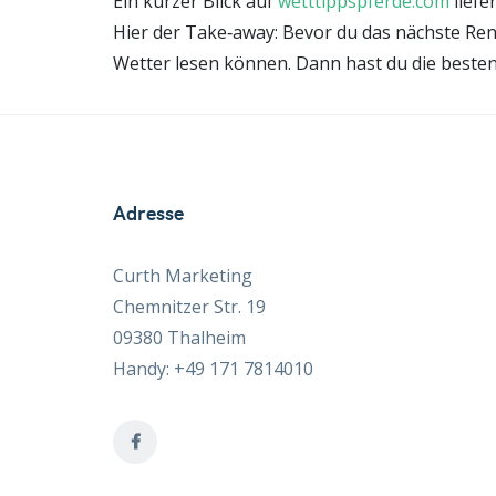
Ein kurzer Blick auf
wetttippspferde.com
liefe
Hier der Take‑away: Bevor du das nächste Ren
Wetter lesen können. Dann hast du die besten
Adresse
Curth Marketing
Chemnitzer Str. 19
09380 Thalheim
Handy: +49 171 7814010