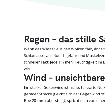
Regen – das stille 
Wenn das Wasser aus den Wolken fällt, ändert 
Schlamassel aus Rutschgefahr und Muskelversag
schneller Fakt: Jede 1 % mehr Feuchtigkeit im
wird.
Wind – unsichtbar
Ein starker Seitenwind ist nichts für zarte 
gerader Strecke gleicht sich der Gegenwind o
Böe 20 km/h übersteigt, spricht man von einer 