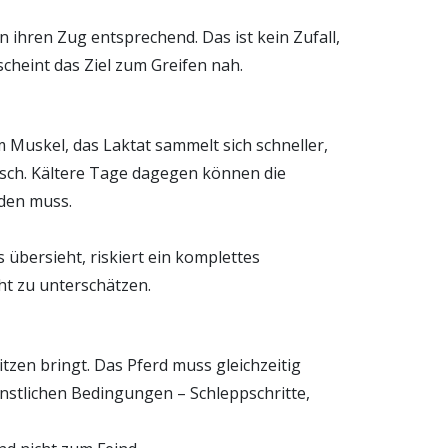
 ihren Zug entsprechend. Das ist kein Zufall,
scheint das Ziel zum Greifen nah.
 im Muskel, das Laktat sammelt sich schneller,
tisch. Kältere Tage dagegen können die
nden muss.
 übersieht, riskiert ein komplettes
ht zu unterschätzen.
tzen bringt. Das Pferd muss gleichzeitig
ünstlichen Bedingungen – Schleppschritte,