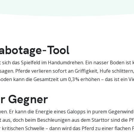
Sabotage‑Tool
sich das Spielfeld im Handumdrehen. Ein nasser Boden ist k
en. Pferde verlieren sofort an Griffigkeit, Hufe schlittern
 Boden kann die Gesamtzeit um 0,3 % erhöhen – das ist ein V
er Gegner
Nerven. Er kann die Energie eines Galopps in purem Gegenwi
ft aus, doch beim Beschleunigen aus dem Starttor sind die 
kritischen Schwelle – dann wird das Pferd zu einer flachen 