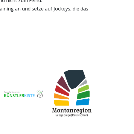
nd nicht zum Feind.
ining an und setze auf Jockeys, die das