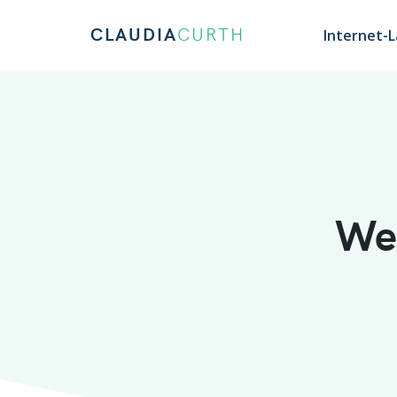
CLAUDIA
CURTH
Internet-
We