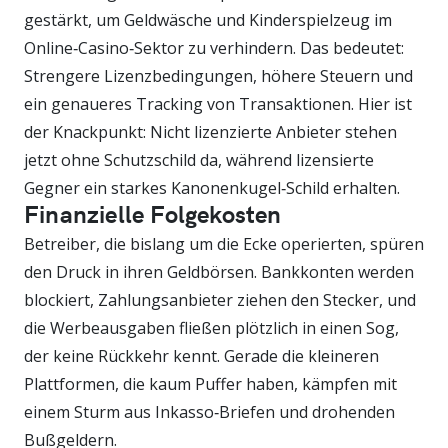
gestärkt, um Geldwäsche und Kinderspielzeug im
Online‑Casino‑Sektor zu verhindern. Das bedeutet:
Strengere Lizenzbedingungen, höhere Steuern und
ein genaueres Tracking von Transaktionen. Hier ist
der Knackpunkt: Nicht lizenzierte Anbieter stehen
jetzt ohne Schutzschild da, während lizensierte
Gegner ein starkes Kanonenkugel‑Schild erhalten.
Finanzielle Folgekosten
Betreiber, die bislang um die Ecke operierten, spüren
den Druck in ihren Geldbörsen. Bankkonten werden
blockiert, Zahlungsanbieter ziehen den Stecker, und
die Werbeausgaben fließen plötzlich in einen Sog,
der keine Rückkehr kennt. Gerade die kleineren
Plattformen, die kaum Puffer haben, kämpfen mit
einem Sturm aus Inkasso‑Briefen und drohenden
Bußgeldern.