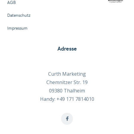
AGB
Datenschutz
Impressum
Adresse
Curth Marketing
Chemnitzer Str. 19
09380 Thalheim
Handy: +49 171 7814010