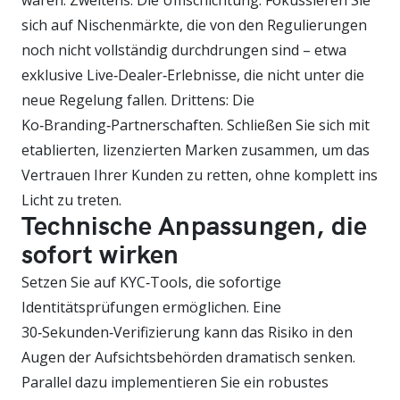
waren. Zweitens: Die Umschichtung. Fokussieren Sie
sich auf Nischenmärkte, die von den Regulierungen
noch nicht vollständig durchdrungen sind – etwa
exklusive Live‑Dealer‑Erlebnisse, die nicht unter die
neue Regelung fallen. Drittens: Die
Ko‑Branding‑Partnerschaften. Schließen Sie sich mit
etablierten, lizenzierten Marken zusammen, um das
Vertrauen Ihrer Kunden zu retten, ohne komplett ins
Licht zu treten.
Technische Anpassungen, die
sofort wirken
Setzen Sie auf KYC‑Tools, die sofortige
Identitätsprüfungen ermöglichen. Eine
30‑Sekunden‑Verifizierung kann das Risiko in den
Augen der Aufsichtsbehörden dramatisch senken.
Parallel dazu implementieren Sie ein robustes