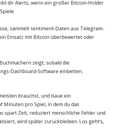
 dir Alerts, wenn ein großer Bitcoin‑Holder
Spiele.
isse, sammelt sentiment‑Daten aus Telegram‑
ein Einsatz mit Bitcoin überbewertet oder
 Buchmachern zeigt, sobald die
eblings‑Dashboard‑Software einbetten.
m meisten brauchst, und baue ein
 Minuten pro Spiel, in dem du das
 spart Zeit, reduziert menschliche Fehler und
isiert, wird später zurückbleiben. Los geht’s,