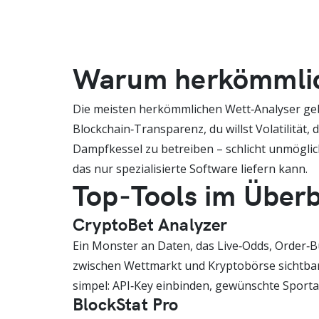
Warum herkömmlich
Die meisten herkömmlichen Wett‑Analyser geben 
Blockchain‑Transparenz, du willst Volatilität,
Dampfkessel zu betreiben – schlicht unmöglich
das nur spezialisierte Software liefern kann.
Top‑Tools im Überb
CryptoBet Analyzer
Ein Monster an Daten, das Live‑Odds, Order‑
zwischen Wettmarkt und Kryptobörse sichtbar 
simpel: API‑Key einbinden, gewünschte Sportar
BlockStat Pro