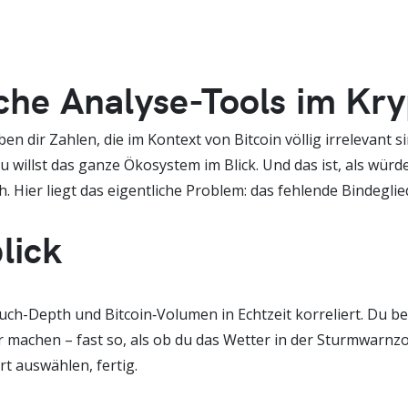
e Analyse-Tools im Kry
dir Zahlen, die im Kontext von Bitcoin völlig irrelevant sin
 du willst das ganze Ökosystem im Blick. Und das ist, als wü
. Hier liegt das eigentliche Problem: das fehlende Bindegli
lick
Buch-Depth und Bitcoin‑Volumen in Echtzeit korreliert. Du
machen – fast so, als ob du das Wetter in der Sturmwarnzo
t auswählen, fertig.