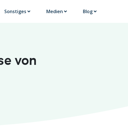
Sonstiges
Medien
Blog
se von