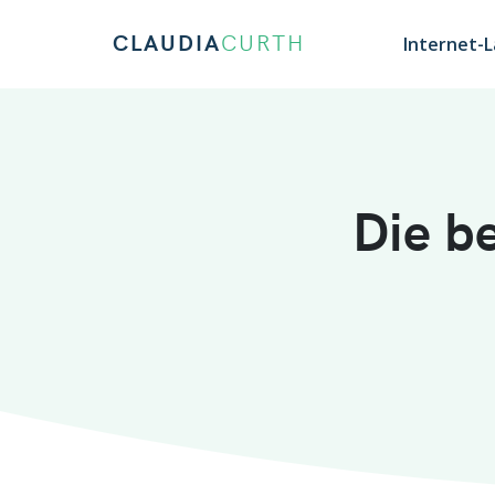
CLAUDIA
CURTH
Internet-
Die b