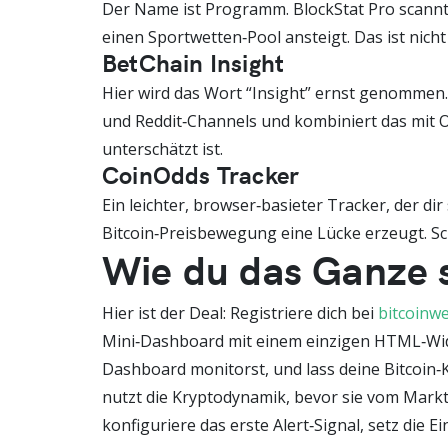
Der Name ist Programm. BlockStat Pro scannt
einen Sportwetten‑Pool ansteigt. Das ist nicht
BetChain Insight
Hier wird das Wort “Insight” ernst genommen
und Reddit‑Channels und kombiniert das mit On
unterschätzt ist.
CoinOdds Tracker
Ein leichter, browser‑basieter Tracker, der d
Bitcoin‑Preisbewegung eine Lücke erzeugt. Schn
Wie du das Ganze s
Hier ist der Deal: Registriere dich bei
bitcoinwe
Mini‑Dashboard mit einem einzigen HTML‑Widge
Dashboard monitorst, und lass deine Bitcoin‑
nutzt die Kryptodynamik, bevor sie vom Markt e
konfiguriere das erste Alert‑Signal, setz die E