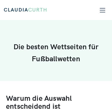
CLAUDIA
CURTH
Die besten Wettseiten für
Fußballwetten
Warum die Auswahl
entscheidend ist