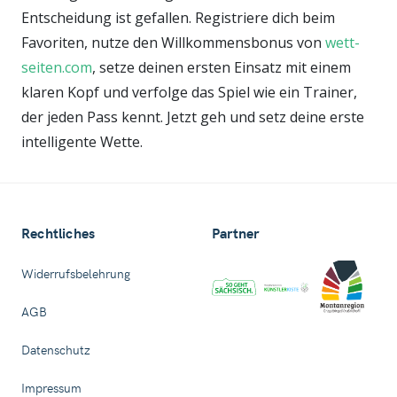
Entscheidung ist gefallen. Registriere dich beim
Favoriten, nutze den Willkommensbonus von
wett-
seiten.com
, setze deinen ersten Einsatz mit einem
klaren Kopf und verfolge das Spiel wie ein Trainer,
der jeden Pass kennt. Jetzt geh und setz deine erste
intelligente Wette.
Rechtliches
Partner
Widerrufsbelehrung
AGB
Datenschutz
Impressum