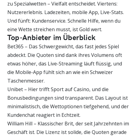
zu Spezialwetten – Vielfalt entscheidet. Viertens:
Nutzererlebnis. Ladezeiten, mobile App, Live-Stats.
Und fünft: Kundenservice. Schnelle Hilfe, wenn du
eine Wette streichen musst, ist Gold wert.
Top-Anbieter im Überblick
Bet365 – Das Schwergewicht, das fast jedes Spiel
abdeckt. Die Quoten sind dank ihres Volumens oft
etwas höher, das Live-Streaming läuft flüssig, und
die Mobile-App fühlt sich an wie ein Schweizer
Taschenmesser.
Unibet – Hier trifft Sport auf Casino, und die
Bonusbedingungen sind transparent. Das Layout ist
minimalistisch, die Wettoptionen tiefgehend, und der
Kundenchat reagiert in Echtzeit.
William Hill – Klassischer Brit, der seit Jahrzehnten im
Geschäft ist. Die Lizenz ist solide, die Quoten gerade