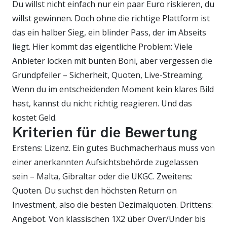
Du willst nicht einfach nur ein paar Euro riskieren, du
willst gewinnen. Doch ohne die richtige Plattform ist
das ein halber Sieg, ein blinder Pass, der im Abseits
liegt. Hier kommt das eigentliche Problem: Viele
Anbieter locken mit bunten Boni, aber vergessen die
Grundpfeiler – Sicherheit, Quoten, Live-Streaming.
Wenn du im entscheidenden Moment kein klares Bild
hast, kannst du nicht richtig reagieren. Und das
kostet Geld.
Kriterien für die Bewertung
Erstens: Lizenz. Ein gutes Buchmacherhaus muss von
einer anerkannten Aufsichtsbehörde zugelassen
sein – Malta, Gibraltar oder die UKGC. Zweitens:
Quoten. Du suchst den höchsten Return on
Investment, also die besten Dezimalquoten. Drittens:
Angebot. Von klassischen 1X2 über Over/Under bis