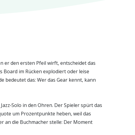
n er den ersten Pfeil wirft, entscheidet das
as Board im Rücken explodiert oder leise
de bedeutet das: Wer das Gear kennt, kann
n Jazz‑Solo in den Ohren. Der Spieler spürt das
erquote um Prozentpunkte heben, weil das
der an die Buchmacher stelle: Der Moment