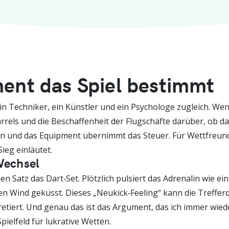
nt das Spiel bestimmt
t ein Techniker, ein Künstler und ein Psychologe zugleich. Wen
arrels und die Beschaffenheit der Flugschäfte darüber, ob d
ben und das Equipment übernimmt das Steuer. Für Wettfreun
ieg einläutet.
Wechsel
en Satz das Dart‑Set. Plötzlich pulsiert das Adrenalin wie ei
chen Wind geküsst. Dieses „Neukick‑Feeling“ kann die Treff
retiert. Und genau das ist das Argument, das ich immer wie
ielfeld für lukrative Wetten.