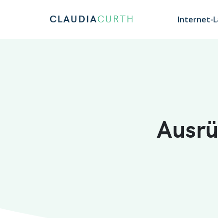
CLAUDIA
CURTH
Internet-
Ausrü