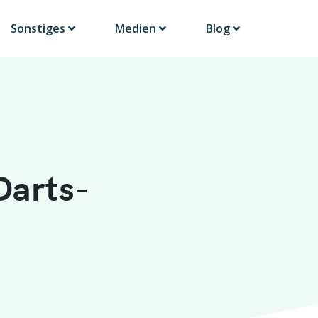
Sonstiges
Medien
Blog
Darts-