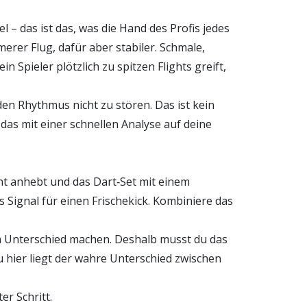
el – das ist das, was die Hand des Profis jedes
merer Flug, dafür aber stabiler. Schmale,
n Spieler plötzlich zu spitzen Flights greift,
en Rhythmus nicht zu stören. Das ist kein
 das mit einer schnellen Analyse auf deine
icht anhebt und das Dart‑Set mit einem
es Signal für einen Frischekick. Kombiniere das
en Unterschied machen. Deshalb musst du das
u hier liegt der wahre Unterschied zwischen
r Schritt.