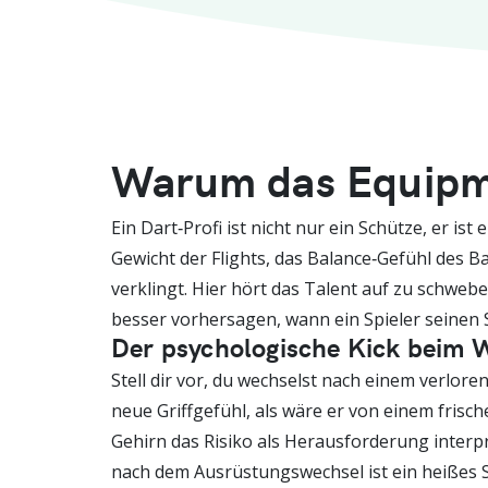
Warum das Equipme
Ein Dart‑Profi ist nicht nur ein Schütze, er is
Gewicht der Flights, das Balance‑Gefühl des B
verklingt. Hier hört das Talent auf zu schwe
besser vorhersagen, wann ein Spieler seinen S
Der psychologische Kick beim 
Stell dir vor, du wechselst nach einem verloren
neue Griffgefühl, als wäre er von einem fris
Gehirn das Risiko als Herausforderung interp
nach dem Ausrüstungswechsel ist ein heißes Sp