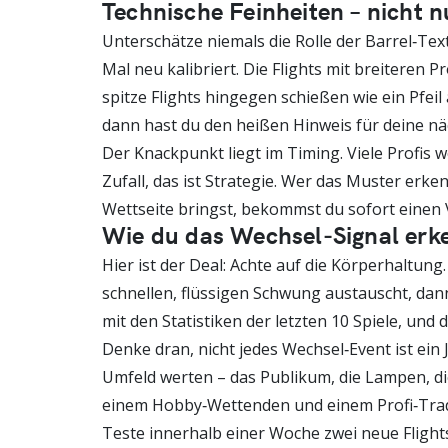
Technische Feinheiten – nicht 
Unterschätze niemals die Rolle der Barrel‑Texteu
Mal neu kalibriert. Die Flights mit breiteren 
spitze Flights hingegen schießen wie ein Pfeil 
dann hast du den heißen Hinweis für deine nä
Der Knackpunkt liegt im Timing. Viele Profis 
Zufall, das ist Strategie. Wer das Muster erke
Wettseite bringst, bekommst du sofort einen 
Wie du das Wechsel‑Signal erk
Hier ist der Deal: Achte auf die Körperhaltung
schnellen, flüssigen Schwung austauscht, dann 
mit den Statistiken der letzten 10 Spiele, und 
Denke dran, nicht jedes Wechsel‑Event ist ei
Umfeld werten – das Publikum, die Lampen, die
einem Hobby‑Wettenden und einem Profi‑Tra
Teste innerhalb einer Woche zwei neue Flights