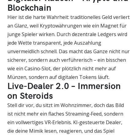
Blockchain
Hier ist die harte Wahrheit: traditionelles Geld verliert
an Glanz, weil Kryptowährungen wie ein Magnet für
junge Spieler wirken. Durch dezentrale Ledgers wird
jede Wette transparent, jede Auszahlung
unvermeidlich schnell. Das macht das Ganze nicht nur
sicherer, sondern auch verführerisch – ein bisschen
wie ein Casino‑Slot, der plötzlich nicht mehr auf
Münzen, sondern auf digitalen Tokens läuft.
Live‑Dealer 2.0 – Immersion
on Steroids
Stell dir vor, du sitzt im Wohnzimmer, doch das Bild
ist nicht mehr ein flaches Streaming‑Feed, sondern
ein vollwertiges VR‑Erlebnis. KI‑gesteuerte Dealer,
die deine Mimik lesen, reagieren, und das Spiel