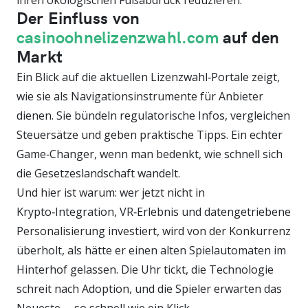
ihren ökologischen Fußabdruck reduzieren.
Der Einfluss von
casinoohnelizenzwahl.com
auf den
Markt
Ein Blick auf die aktuellen Lizenzwahl‑Portale zeigt,
wie sie als Navigationsinstrumente für Anbieter
dienen. Sie bündeln regulatorische Infos, vergleichen
Steuersätze und geben praktische Tipps. Ein echter
Game‑Changer, wenn man bedenkt, wie schnell sich
die Gesetzeslandschaft wandelt.
Und hier ist warum: wer jetzt nicht in
Krypto‑Integration, VR‑Erlebnis und datengetriebene
Personalisierung investiert, wird von der Konkurrenz
überholt, als hätte er einen alten Spielautomaten im
Hinterhof gelassen. Die Uhr tickt, die Technologie
schreit nach Adoption, und die Spieler erwarten das