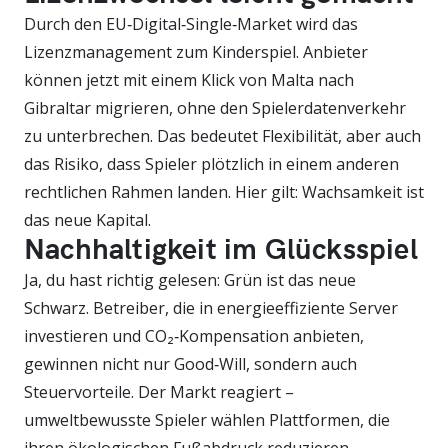
Durch den EU‑Digital‑Single‑Market wird das
Lizenzmanagement zum Kinderspiel. Anbieter
können jetzt mit einem Klick von Malta nach
Gibraltar migrieren, ohne den Spielerdatenverkehr
zu unterbrechen. Das bedeutet Flexibilität, aber auch
das Risiko, dass Spieler plötzlich in einem anderen
rechtlichen Rahmen landen. Hier gilt: Wachsamkeit ist
das neue Kapital.
Nachhaltigkeit im Glücksspiel
Ja, du hast richtig gelesen: Grün ist das neue
Schwarz. Betreiber, die in energieeffiziente Server
investieren und CO₂‑Kompensation anbieten,
gewinnen nicht nur Good‑Will, sondern auch
Steuervorteile. Der Markt reagiert –
umweltbewusste Spieler wählen Plattformen, die