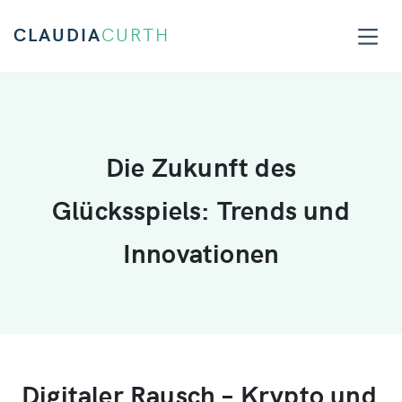
CLAUDIA
CURTH
Die Zukunft des
Glücksspiels: Trends und
Innovationen
Digitaler Rausch – Krypto und