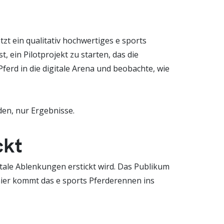
tzt ein qualitativ hochwertiges e sports
, ein Pilotprojekt zu starten, das die
ferd in die digitale Arena und beobachte, wie
eden, nur Ergebnisse.
ckt
itale Ablenkungen erstickt wird. Das Publikum
d hier kommt das e sports Pferderennen ins