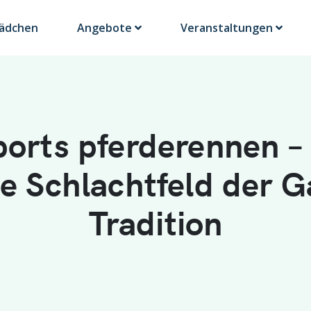
Lädchen
Angebote
Veranstaltungen
ports pferderennen –
le Schlachtfeld der 
Tradition