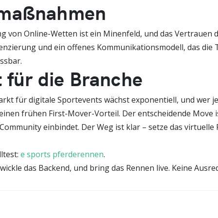
enmaßnahmen
ung von Online-Wetten ist ein Minenfeld, und das Vertrauen
enzierung und ein offenes Kommunikationsmodell, das die T
ssbar.
t für die Branche
rkt für digitale Sportevents wächst exponentiell, und wer je
 einen frühen First-Mover-Vorteil. Der entscheidende Move ist
mmunity einbindet. Der Weg ist klar – setze das virtuelle P
ltest:
e sports pferderennen
.
entwickle das Backend, und bring das Rennen live. Keine Ausr