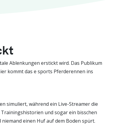
ckt
itale Ablenkungen erstickt wird. Das Publikum
d hier kommt das e sports Pferderennen ins
gen simuliert, während ein Live-Streamer die
, Trainingshistorien und sogar ein bisschen
ohl niemand einen Huf auf dem Boden spürt.