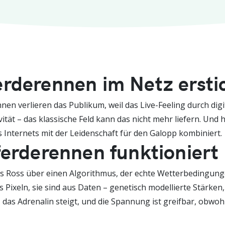
rderennen im Netz ersti
en verlieren das Publikum, weil das Live-Feeling durch dig
ivität – das klassische Feld kann das nicht mehr liefern. Un
s Internets mit der Leidenschaft für den Galopp kombiniert.
ferderennen funktioniert
uelles Ross über einen Algorithmus, der echte Wetterbedingun
 Pixeln, sie sind aus Daten – genetisch modellierte Stärken
e, das Adrenalin steigt, und die Spannung ist greifbar, obw