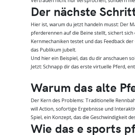
Vertrauen nicht nur versprochen, sondern me
Der nächste Schrit
Hier ist, warum du jetzt handeln musst: Der Ma
pferderennen auf die Beine stellt, sichert sich
Kernmechaniken testet und das Feedback der Co
das Publikum jubelt.
Und hier ein Beispiel, das du dir anschauen sol
Jetzt: Schnapp dir das erste virtuelle Pferd, 
Warum das alte Pfe
Der Kern des Problems: Traditionelle Rennbahn
will Action, sofortige Ergebnisse und Interakt
Spiel, ein Konzept, das die Geschwindigkeit de
Wie das e sports p