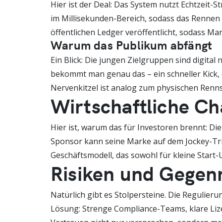
Hier ist der Deal: Das System nutzt Echtzeit-
im Millisekunden-Bereich, sodass das Rennen s
öffentlichen Ledger veröffentlicht, sodass Ma
Warum das Publikum abfängt
Ein Blick: Die jungen Zielgruppen sind digital
bekommt man genau das – ein schneller Kick, 
Nervenkitzel ist analog zum physischen Rennspo
Wirtschaftliche C
Hier ist, warum das für Investoren brennt: Di
Sponsor kann seine Marke auf dem Jockey-Trik
Geschäftsmodell, das sowohl für kleine Start-U
Risiken und Geg
Natürlich gibt es Stolpersteine. Die Regulier
Lösung: Strenge Compliance-Teams, klare Liz