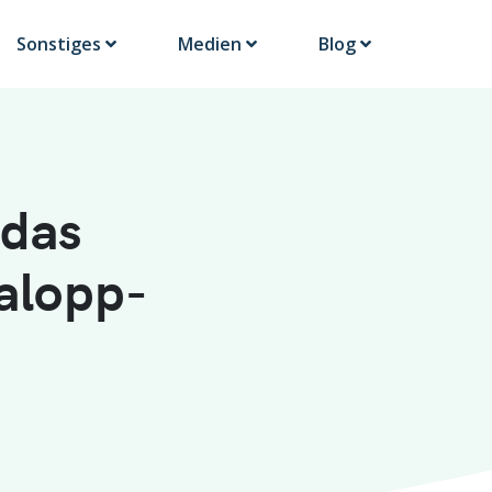
Sonstiges
Medien
Blog
 das
Galopp-