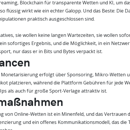
Streaming, Blockchain für transparente Wetten und KI, um das
o flüssig wirkt wie ein echter Galopp. Und das Beste: Die 
nipulationen praktisch ausgeschlossen sind.
 natives, sie wollen keine langen Wartezeiten, sie wollen s
ein sofortiges Ergebnis, und die Möglichkeit, in ein Netzwe
rt, nur dass er in Bits und Bytes verpackt ist.
hancen
e Monetarisierung erfolgt über Sponsoring, Mikro-Wetten un
ot platzieren, während die Plattform Gebühren für jede Wet
ps als auch für große Sport-Verlage attraktiv ist.
enmaßnahmen
ung von Online-Wetten ist ein Minenfeld, und das Vertrauen
enzierung und ein offenes Kommunikationsmodell, das die T