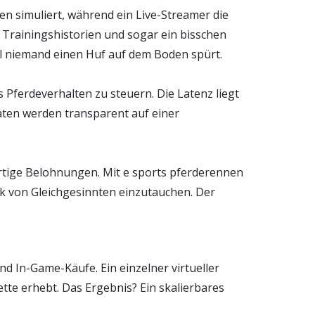
gen simuliert, während ein Live-Streamer die
, Trainingshistorien und sogar ein bisschen
ohl niemand einen Huf auf dem Boden spürt.
 Pferdeverhalten zu steuern. Die Latenz liegt
Daten werden transparent auf einer
ofortige Belohnungen. Mit e sports pferderennen
rk von Gleichgesinnten einzutauchen. Der
d In-Game-Käufe. Ein einzelner virtueller
te erhebt. Das Ergebnis? Ein skalierbares