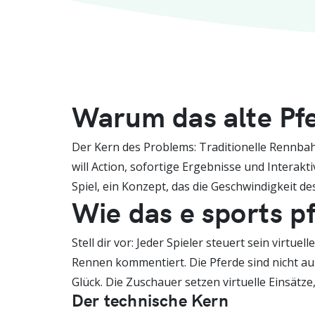
Warum das alte Pfe
Der Kern des Problems: Traditionelle Rennbahn
will Action, sofortige Ergebnisse und Interakt
Spiel, ein Konzept, das die Geschwindigkeit de
Wie das e sports p
Stell dir vor: Jeder Spieler steuert sein virt
Rennen kommentiert. Die Pferde sind nicht aus
Glück. Die Zuschauer setzen virtuelle Einsätz
Der technische Kern