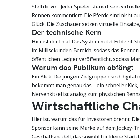
Stell dir vor: Jeder Spieler steuert sein virt
Rennen kommentiert. Die Pferde sind nicht aus
Glück. Die Zuschauer setzen virtuelle Einsätz
Der technische Kern
Hier ist der Deal: Das System nutzt Echtzeit-
im Millisekunden-Bereich, sodass das Rennen s
öffentlichen Ledger veröffentlicht, sodass Ma
Warum das Publikum abfängt
Ein Blick: Die jungen Zielgruppen sind digital
bekommt man genau das – ein schneller Kick, 
Nervenkitzel ist analog zum physischen Rennspo
Wirtschaftliche C
Hier ist, warum das für Investoren brennt: Di
Sponsor kann seine Marke auf dem Jockey-Trik
Geschäftsmodell, das sowohl für kleine Start-U