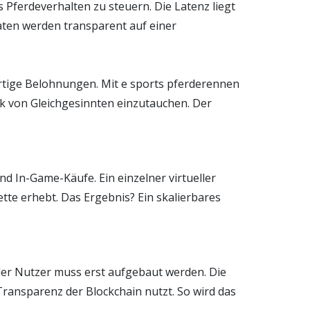
 Pferdeverhalten zu steuern. Die Latenz liegt
Daten werden transparent auf einer
ofortige Belohnungen. Mit e sports pferderennen
rk von Gleichgesinnten einzutauchen. Der
d In-Game-Käufe. Ein einzelner virtueller
te erhebt. Das Ergebnis? Ein skalierbares
 der Nutzer muss erst aufgebaut werden. Die
ransparenz der Blockchain nutzt. So wird das