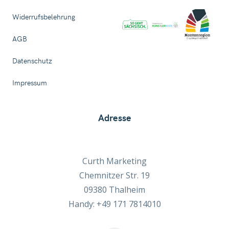
Widerrufsbelehrung
AGB
Datenschutz
Impressum
Adresse
Curth Marketing
Chemnitzer Str. 19
09380 Thalheim
Handy: +49 171 7814010