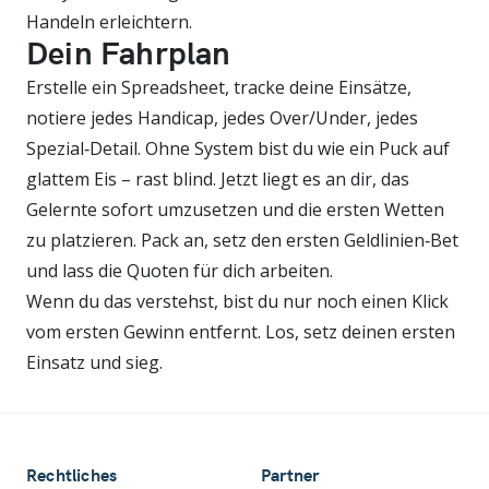
Handeln erleichtern.
Dein Fahrplan
Erstelle ein Spreadsheet, tracke deine Einsätze,
notiere jedes Handicap, jedes Over/Under, jedes
Spezial‑Detail. Ohne System bist du wie ein Puck auf
glattem Eis – rast blind. Jetzt liegt es an dir, das
Gelernte sofort umzusetzen und die ersten Wetten
zu platzieren. Pack an, setz den ersten Geldlinien‑Bet
und lass die Quoten für dich arbeiten.
Wenn du das verstehst, bist du nur noch einen Klick
vom ersten Gewinn entfernt. Los, setz deinen ersten
Einsatz und sieg.
Rechtliches
Partner