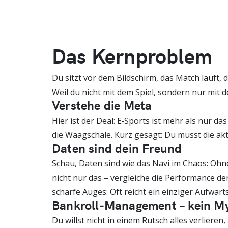
Das Kernproblem
Du sitzt vor dem Bildschirm, das Match läuft,
Weil du nicht mit dem Spiel, sondern nur mit d
Verstehe die Meta
Hier ist der Deal: E‑Sports ist mehr als nur 
die Waagschale. Kurz gesagt: Du musst die aktu
Daten sind dein Freund
Schau, Daten sind wie das Navi im Chaos: Ohne 
nicht nur das – vergleiche die Performance d
scharfe Auges: Oft reicht ein einziger Aufwär
Bankroll‑Management – kein M
Du willst nicht in einem Rutsch alles verlieren