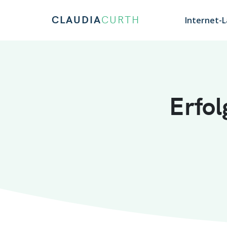
CLAUDIA
CURTH
Internet-
Erfol