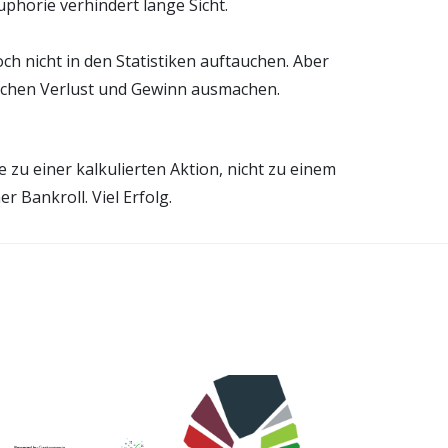
uphorie verhindert lange Sicht.
ch nicht in den Statistiken auftauchen. Aber
wischen Verlust und Gewinn ausmachen.
zu einer kalkulierten Aktion, nicht zu einem
r Bankroll. Viel Erfolg.