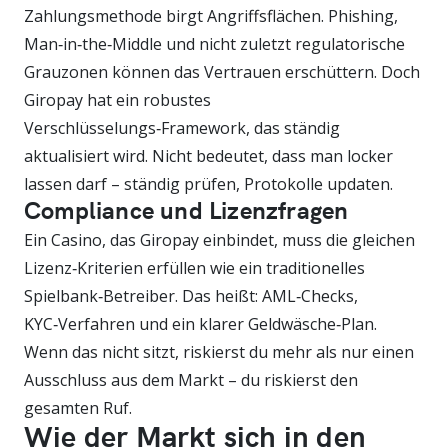
Zahlungsmethode birgt Angriffsflächen. Phishing,
Man‑in‑the‑Middle und nicht zuletzt regulatorische
Grauzonen können das Vertrauen erschüttern. Doch
Giropay hat ein robustes
Verschlüsselungs‑Framework, das ständig
aktualisiert wird. Nicht bedeutet, dass man locker
lassen darf – ständig prüfen, Protokolle updaten.
Compliance und Lizenzfragen
Ein Casino, das Giropay einbindet, muss die gleichen
Lizenz‑Kriterien erfüllen wie ein traditionelles
Spielbank‑Betreiber. Das heißt: AML‑Checks,
KYC‑Verfahren und ein klarer Geldwäsche‑Plan.
Wenn das nicht sitzt, riskierst du mehr als nur einen
Ausschluss aus dem Markt – du riskierst den
gesamten Ruf.
Wie der Markt sich in den