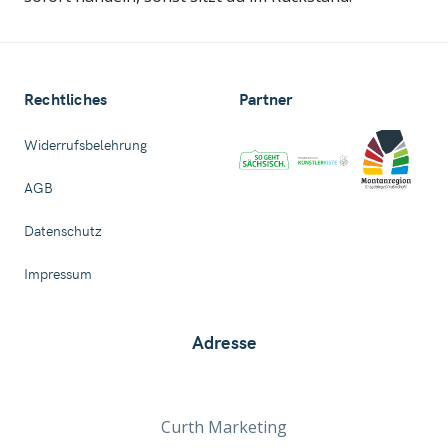
Rechtliches
Partner
Widerrufsbelehrung
AGB
Datenschutz
Impressum
Adresse
Curth Marketing