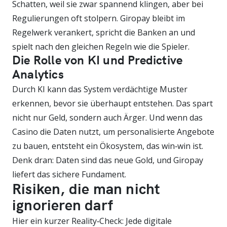
Schatten, weil sie zwar spannend klingen, aber bei
Regulierungen oft stolpern. Giropay bleibt im
Regelwerk verankert, spricht die Banken an und
spielt nach den gleichen Regeln wie die Spieler.
Die Rolle von KI und Predictive
Analytics
Durch KI kann das System verdächtige Muster
erkennen, bevor sie überhaupt entstehen. Das spart
nicht nur Geld, sondern auch Ärger. Und wenn das
Casino die Daten nutzt, um personalisierte Angebote
zu bauen, entsteht ein Ökosystem, das win‑win ist.
Denk dran: Daten sind das neue Gold, und Giropay
liefert das sichere Fundament.
Risiken, die man nicht
ignorieren darf
Hier ein kurzer Reality‑Check: Jede digitale