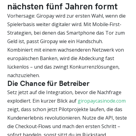
nächsten fünf Jahren formt
Vorhersage: Giropay wird zur ersten Wahl, wenn die
Spielerbasis weiter digitaler wird. Mit Mobile‑First-
Strategien, bei denen das Smartphone das Tor zum
Geld ist, passt Giropay wie ein Handschuh.
Kombiniert mit einem wachsenderen Netzwerk von
europäischen Banken, wird die Abdeckung fast
lückenlos – und das zwingt Konkurrenzlösungen,
nachzuziehen.
Die Chance für Betreiber
Setz jetzt auf die Integration, bevor die Nachfrage
explodiert. Ein kurzer Blick auf
giropaycasinode.com
zeigt, dass schon jetzt Pilotprojekte laufen, die das
Kundenerlebnis revolutionieren. Nutze die API, teste
die Checkout‑Flows und mach den ersten Schritt –
sofort handeln, sonst sitzt du im Rückstand.