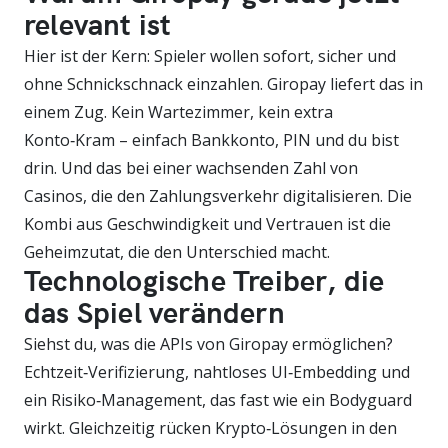
relevant ist
Hier ist der Kern: Spieler wollen sofort, sicher und
ohne Schnickschnack einzahlen. Giropay liefert das in
einem Zug. Kein Wartezimmer, kein extra
Konto‑Kram – einfach Bankkonto, PIN und du bist
drin. Und das bei einer wachsenden Zahl von
Casinos, die den Zahlungsverkehr digitalisieren. Die
Kombi aus Geschwindigkeit und Vertrauen ist die
Geheimzutat, die den Unterschied macht.
Technologische Treiber, die
das Spiel verändern
Siehst du, was die APIs von Giropay ermöglichen?
Echtzeit‑Verifizierung, nahtloses UI‑Embedding und
ein Risiko‑Management, das fast wie ein Bodyguard
wirkt. Gleichzeitig rücken Krypto‑Lösungen in den