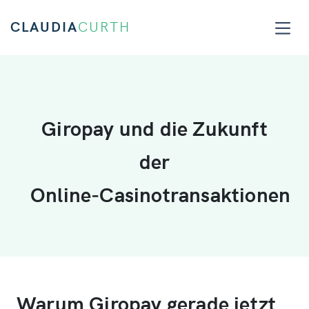
CLAUDIA
CURTH
Giropay und die Zukunft
der
Online‑Casinotransaktionen
Warum Giropay gerade jetzt