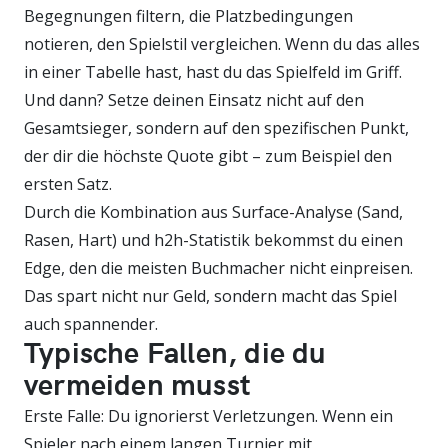
Begegnungen filtern, die Platzbedingungen
notieren, den Spielstil vergleichen. Wenn du das alles
in einer Tabelle hast, hast du das Spielfeld im Griff.
Und dann? Setze deinen Einsatz nicht auf den
Gesamtsieger, sondern auf den spezifischen Punkt,
der dir die höchste Quote gibt – zum Beispiel den
ersten Satz.
Durch die Kombination aus Surface-Analyse (Sand,
Rasen, Hart) und h2h-Statistik bekommst du einen
Edge, den die meisten Buchmacher nicht einpreisen.
Das spart nicht nur Geld, sondern macht das Spiel
auch spannender.
Typische Fallen, die du
vermeiden musst
Erste Falle: Du ignorierst Verletzungen. Wenn ein
Spieler nach einem langen Turnier mit