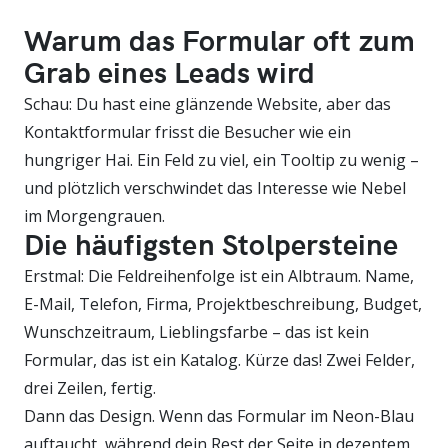
Warum das Formular oft zum
Grab eines Leads wird
Schau: Du hast eine glänzende Website, aber das
Kontaktformular frisst die Besucher wie ein
hungriger Hai. Ein Feld zu viel, ein Tooltip zu wenig –
und plötzlich verschwindet das Interesse wie Nebel
im Morgengrauen.
Die häufigsten Stolpersteine
Erstmal: Die Feldreihenfolge ist ein Albtraum. Name,
E-Mail, Telefon, Firma, Projektbeschreibung, Budget,
Wunschzeitraum, Lieblingsfarbe – das ist kein
Formular, das ist ein Katalog. Kürze das! Zwei Felder,
drei Zeilen, fertig.
Dann das Design. Wenn das Formular im Neon-Blau
auftaucht, während dein Rest der Seite in dezentem