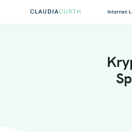
CLAUDIA
CURTH
Internet-
Kry
Sp