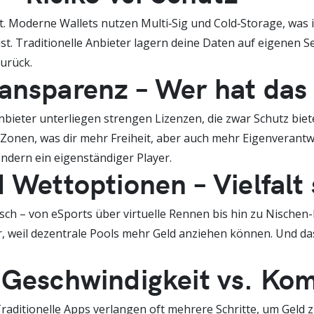
. Moderne Wallets nutzen Multi‑Sig und Cold‑Storage, was in 
st. Traditionelle Anbieter lagern deine Daten auf eigenen Ser
zurück.
ansparenz – Wer hat das
bieter unterliegen strengen Lizenzen, die zwar Schutz bie
 Zonen, was dir mehr Freiheit, aber auch mehr Eigenverantw
ndern ein eigenständiger Player.
 Wettoptionen – Vielfalt 
sch – von eSports über virtuelle Rennen bis hin zu Nischen-
r, weil dezentrale Pools mehr Geld anziehen können. Und das
 Geschwindigkeit vs. Kom
ig. Traditionelle Apps verlangen oft mehrere Schritte, um Gel