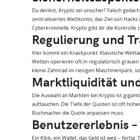
Du denkst, Krypto sei unsicher? Falsch gedacht
zentralisiertes Wettkonto, das Ziel von Hacks i
Cyberkriminelle. Krypto gibt dir die Kontrolle 
Regulierung und Tr
Hier kommt ein Knackpunkt: Klassische Wettan
Wetten operieren oft in regulatorisch grauen
kleine Zahnrad im riesigen Maschinenpark, so
Marktliquidität und
Die Auswahl an Märkten bei Krypto ist giganti
auftauchen. Die Tiefe der Quoten ist oft höhe
Buchmacher die Quote anpassen muss.
Benutzererlebnis –
Ein Klick, ein Wallet, das Geld ist weg – fert