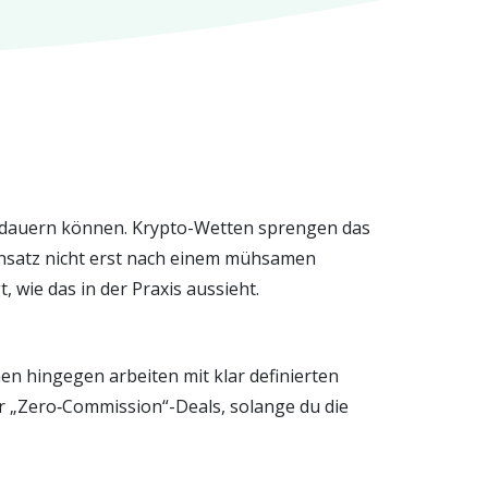
den dauern können. Krypto-Wetten sprengen das
insatz nicht erst nach einem mühsamen
t, wie das in der Praxis aussieht.
n hingegen arbeiten mit klar definierten
ar „Zero‑Commission“-Deals, solange du die