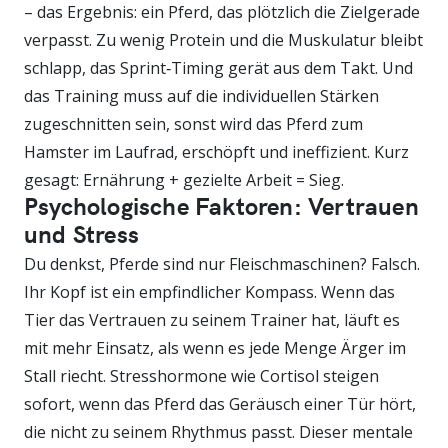
– das Ergebnis: ein Pferd, das plötzlich die Zielgerade
verpasst. Zu wenig Protein und die Muskulatur bleibt
schlapp, das Sprint‑Timing gerät aus dem Takt. Und
das Training muss auf die individuellen Stärken
zugeschnitten sein, sonst wird das Pferd zum
Hamster im Laufrad, erschöpft und ineffizient. Kurz
gesagt: Ernährung + gezielte Arbeit = Sieg.
Psychologische Faktoren: Vertrauen
und Stress
Du denkst, Pferde sind nur Fleischmaschinen? Falsch.
Ihr Kopf ist ein empfindlicher Kompass. Wenn das
Tier das Vertrauen zu seinem Trainer hat, läuft es
mit mehr Einsatz, als wenn es jede Menge Ärger im
Stall riecht. Stresshormone wie Cortisol steigen
sofort, wenn das Pferd das Geräusch einer Tür hört,
die nicht zu seinem Rhythmus passt. Dieser mentale