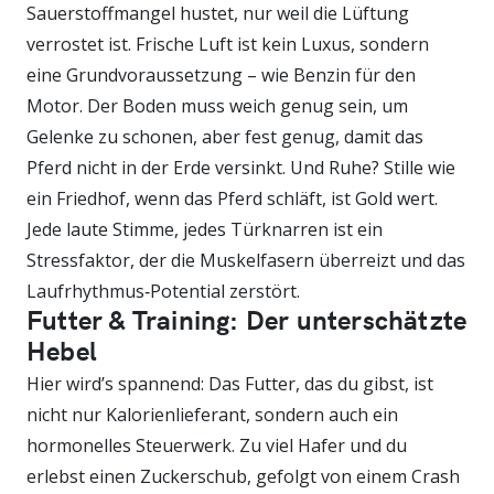
Sauerstoffmangel hustet, nur weil die Lüftung
verrostet ist. Frische Luft ist kein Luxus, sondern
eine Grundvoraussetzung – wie Benzin für den
Motor. Der Boden muss weich genug sein, um
Gelenke zu schonen, aber fest genug, damit das
Pferd nicht in der Erde versinkt. Und Ruhe? Stille wie
ein Friedhof, wenn das Pferd schläft, ist Gold wert.
Jede laute Stimme, jedes Türknarren ist ein
Stressfaktor, der die Muskelfasern überreizt und das
Laufrhythmus‑Potential zerstört.
Futter & Training: Der unterschätzte
Hebel
Hier wird’s spannend: Das Futter, das du gibst, ist
nicht nur Kalorienlieferant, sondern auch ein
hormonelles Steuerwerk. Zu viel Hafer und du
erlebst einen Zuckerschub, gefolgt von einem Crash