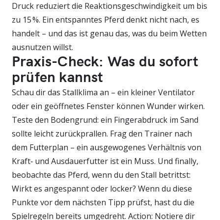
Druck reduziert die Reaktionsgeschwindigkeit um bis
zu 15 %. Ein entspanntes Pferd denkt nicht nach, es
handelt – und das ist genau das, was du beim Wetten
ausnutzen willst.
Praxis-Check: Was du sofort
prüfen kannst
Schau dir das Stallklima an – ein kleiner Ventilator
oder ein geöffnetes Fenster können Wunder wirken.
Teste den Bodengrund: ein Fingerabdruck im Sand
sollte leicht zurückprallen. Frag den Trainer nach
dem Futterplan – ein ausgewogenes Verhältnis von
Kraft‑ und Ausdauerfutter ist ein Muss. Und finally,
beobachte das Pferd, wenn du den Stall betrittst:
Wirkt es angespannt oder locker? Wenn du diese
Punkte vor dem nächsten Tipp prüfst, hast du die
Spielregeln bereits umgedreht. Action: Notiere dir