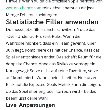
Hinweis: Wenn du dir die offiziellen Spielberichte von
wetten-chance.com
reinziehst, sparst du dir jede
Menge Fehlentscheidungen.
Statistische Filter anwenden
Du musst jetzt filtern, nicht schwitzen. Nutze das
“Over‑Under‑30‑Prozent‑Rule”: Wenn die
Wahrscheinlichkeit, dass ein Team gewinnt, über
30 % liegt, kombiniere das mit der Chance, dass das
Spiel unentschieden endet. Das schafft Raum für die
doppelte Chance, ohne das Risiko zu verdoppeln.
Kurz gesagt: Setze nicht auf reine Favoriten, setze
auf kombinierte Wahrscheinlichkeiten. Ein kurzer
Blick auf die Expected‑Goals‑Metrik kann dir zeigen,
ob das Spiel eher eng oder torreich wird – beides
beeinflusst deine Wahl.
Live‑Anpassungen