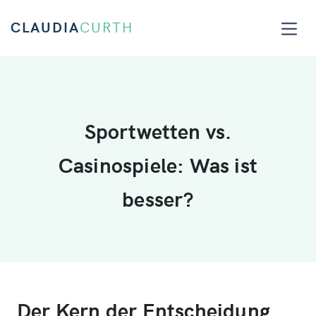
CLAUDIA
CURTH
Sportwetten vs.
Casinospiele: Was ist
besser?
Der Kern der Entscheidung