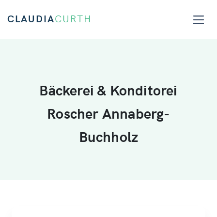
CLAUDIA
CURTH
Bäckerei & Konditorei
Roscher Annaberg-
Buchholz