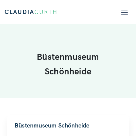
CLAUDIA
CURTH
Büstenmuseum
Schönheide
Büstenmuseum Schönheide