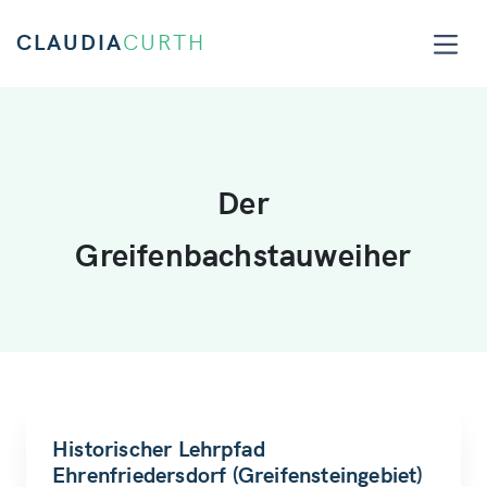
CLAUDIA
CURTH
Der
Greifenbachstauweiher
Historischer Lehrpfad
Ehrenfriedersdorf (Greifensteingebiet)