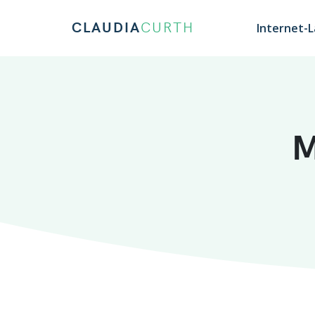
CLAUDIA
CURTH
Internet-
M