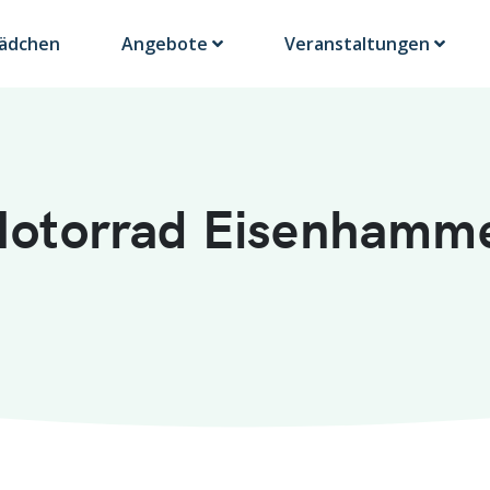
Lädchen
Angebote
Veranstaltungen
otorrad Eisenhamm