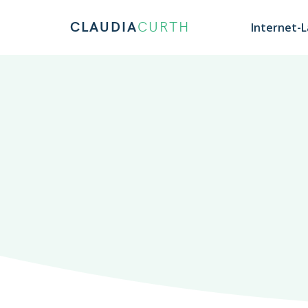
CLAUDIA
CURTH
Internet-