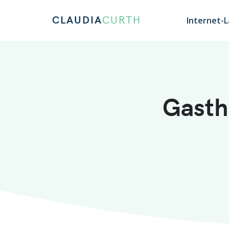
CLAUDIA
CURTH
Internet-
Gasth