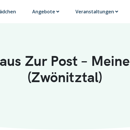
Lädchen
Angebote
Veranstaltungen
aus Zur Post – Meine
(Zwönitztal)