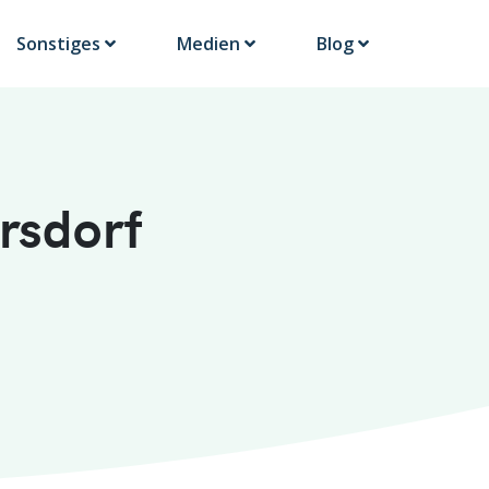
Sonstiges
Medien
Blog
rsdorf