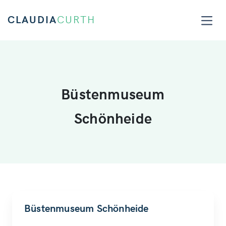
CLAUDIA
CURTH
Büstenmuseum
Schönheide
Büstenmuseum Schönheide