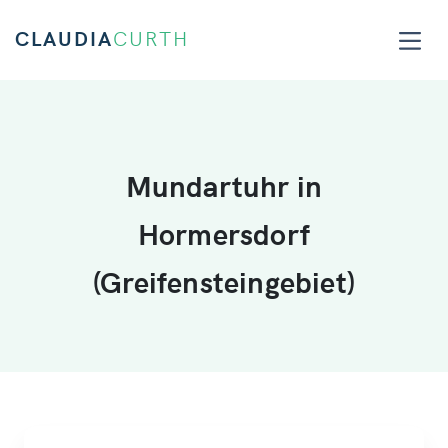
CLAUDIA
CURTH
Mundartuhr in
Hormersdorf
(Greifensteingebiet)