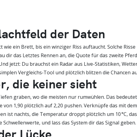
achtfeld der Daten
tt wie ein Brett, bis ein winziger Riss auftaucht. Solche Ri
u dir das Letztes Rennen an, die Quote für das zweite Pferd 
Und jetzt: Du brauchst ein Radar aus Live-Statistiken, Wett
simplen Vergleichs‑Tool und plötzlich blitzen die Chancen a
, die keiner sieht
n Tiefen graben, wo die meisten nur rumwühlen. Das bedeutet
e von 1,90 plötzlich auf 2,20 pushen. Verknüpfe das mit dem
n ist nachts, die Temperatur droppt plötzlich um 10 °C, das
e Schwellenwerte, und lass das System dir das Signal geben.
 der Lücke