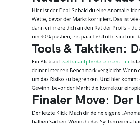
Hier ist der Deal: Sobald du eine Anomalie iden
Wette, bevor der Markt korrigiert. Das ist wie
dann erinnere dich an den Rat der Profis – du 
um 30 % pushen, ein paar Fehltritte sind nur d
Tools & Taktiken: 
Ein Blick auf
wettenaufpferderennen.com
lief
deiner internen Benchmark vergleicht. Wenn di
um das Risiko zu begrenzen. Und hier kommt d
Gewinn, bevor der Markt die Korrektur einspie
Finaler Move: Der 
Der letzte Klick: Mach dir deine eigene „Anomal
halben Sachen. Wenn du das System einmal eing