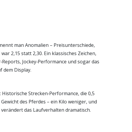
sse nennt man Anomalien – Preisunterschiede,
war 2,15 statt 2,30. Ein klassisches Zeichen,
er‑Reports, Jockey‑Performance und sogar das
uf dem Display.
: Historische Strecken‑Performance, die 0,5
 Gewicht des Pferdes – ein Kilo weniger, und
 verändert das Laufverhalten dramatisch.