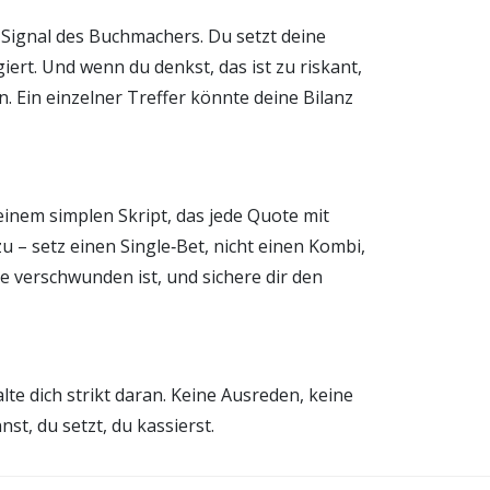
e“ Signal des Buchmachers. Du setzt deine
iert. Und wenn du denkst, das ist zu riskant,
n. Ein einzelner Treffer könnte deine Bilanz
 einem simplen Skript, das jede Quote mit
u – setz einen Single‑Bet, nicht einen Kombi,
 verschwunden ist, und sichere dir den
lte dich strikt daran. Keine Ausreden, keine
t, du setzt, du kassierst.