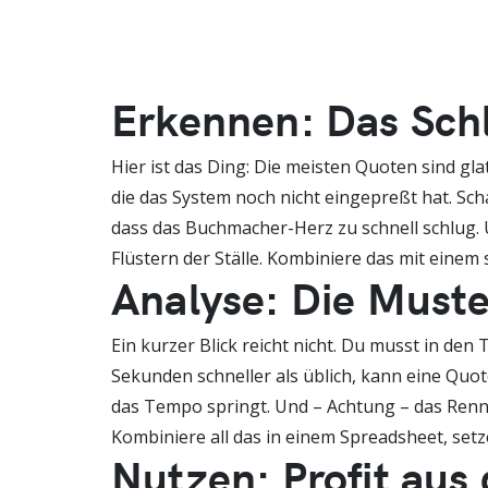
Erkennen: Das Schl
Hier ist das Ding: Die meisten Quoten sind gla
die das System noch nicht eingepreßt hat. Scha
dass das Buchmacher-Herz zu schnell schlug. 
Flüstern der Ställe. Kombiniere das mit einem 
Analyse: Die Muster
Ein kurzer Blick reicht nicht. Du musst in de
Sekunden schneller als üblich, kann eine Quot
das Tempo springt. Und – Achtung – das Renne
Kombiniere all das in einem Spreadsheet, setz
Nutzen: Profit aus