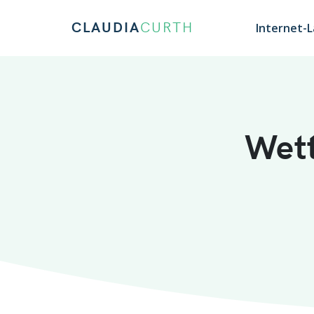
CLAUDIA
CURTH
Internet-
Wett