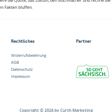
iere die Quote, das Datum, den Buchmacher und rechne die i
n Fakten bluffen.
Rechtliches
Partner
Widerrufsbelehrung
AGB
Datenschutz
Impressum
Copyright © 2026 by Curth Marketing