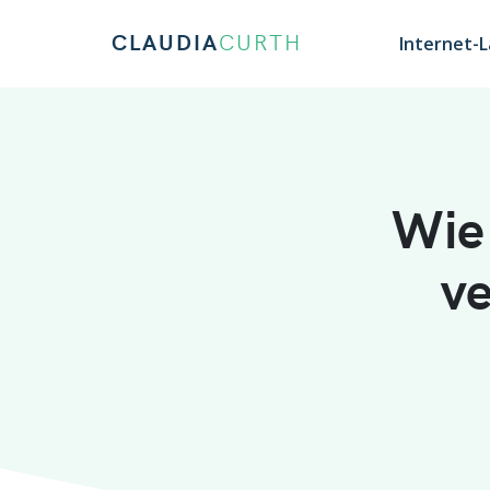
CLAUDIA
CURTH
Internet-
Wie
v