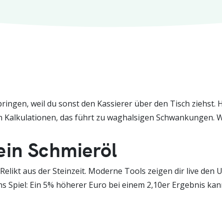
pringen, weil du sonst den Kassierer über den Tisch ziehst. Hi
Kalkulationen, das führt zu waghalsigen Schwankungen. Wer
ein Schmieröl
in Relikt aus der Steinzeit. Moderne Tools zeigen dir live de
s Spiel: Ein 5% höherer Euro bei einem 2,10er Ergebnis kan