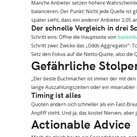
Manche Anbieter setzen höhere Wahrscheinlich
balancieren. Der Punkt: Nicht jede Quelle ist 
später sieht, dass ein anderer Anbieter 2,05 
Der schnelle Vergleich in drei S
Schritt eins: Öffne die Hauptseite von
basketb
Schritt zwei: Zwicke das „Odds‑Aggregator“-Too
Setz den Fokus auf die Netto‑Quote, also die 
Gefährliche Stolper
„Der beste Buchmacher ist immer der mit den 
lange Auszahlungszeiten oder ein miserabler 
Timing ist alles
Quoten ändern sich schneller als ein Fast‑Brea
Anpfiff steht. Und ja, das kostet Nerven, abe
Actionable Advice