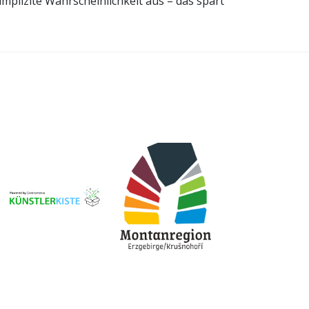
mplizite Wahrscheinlichkeit aus – das spart