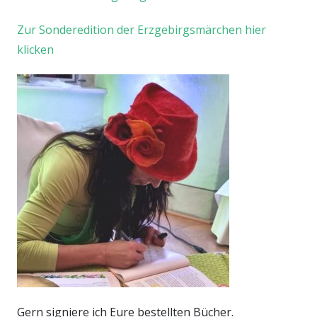
Zur Sonderedition der Erzgebirgsmärchen hier
klicken
Gern signiere ich Eure bestellten Bücher.