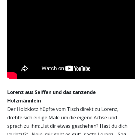
Lorenz aus Seiffen und das tanzende
Holzmännlein
Der Holzklotz hüpfte vom Tisch direkt zu Lorenz,
drehte sich einige Male um die eigene Achse und
sprach zu ihm: „Ist dir etwas geschehen? Hast du dich
verletzt?“ „Nein, mir geht es gut“, sagte Lorenz. „Sag