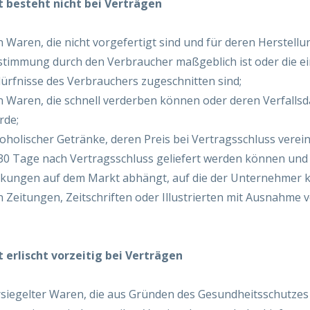
 besteht nicht bei Verträgen
 Waren, die nicht vorgefertigt sind und für deren Herstellun
timmung durch den Verbraucher maßgeblich ist oder die ei
ürfnisse des Verbrauchers zugeschnitten sind;
n Waren, die schnell verderben können oder deren Verfallsd
rde;
oholischer Getränke, deren Preis bei Vertragsschluss verein
30 Tage nach Vertragsschluss geliefert werden können und 
ungen auf dem Markt abhängt, auf die der Unternehmer ke
n Zeitungen, Zeitschriften oder Illustrierten mit Ausnahm
 erlischt vorzeitig bei Verträgen
rsiegelter Waren, die aus Gründen des Gesundheitsschutzes