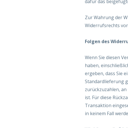
dafür das beigefügt
Zur Wahrung der Wid
Widerrufsrechts vor
Folgen des Widerr
Wenn Sie diesen Ver
haben, einschließli
ergeben, dass Sie e
Standardlieferung 
zurückzuzahlen, an 
ist. Für diese Rück
Transaktion eingese
in keinem Fall werd