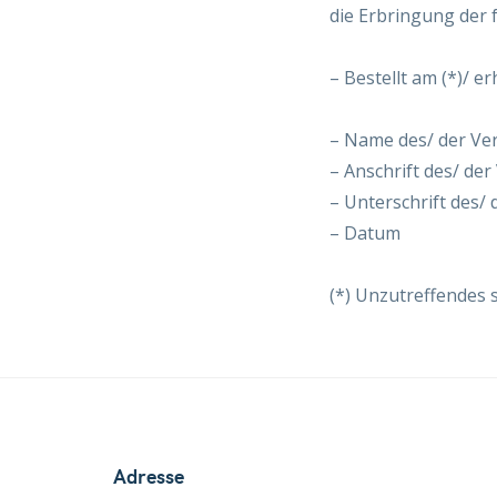
die Erbringung der 
– Bestellt am (*)/ er
– Name des/ der Ve
– Anschrift des/ der
– Unterschrift des/ 
– Datum
(*) Unzutreffendes s
Adresse