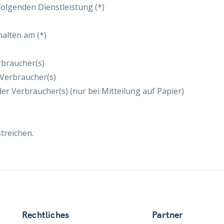
folgenden Dienstleistung (*)
halten am (*)
rbraucher(s)
 Verbraucher(s)
der Verbraucher(s) (nur bei Mitteilung auf Papier)
treichen.
Rechtliches
Partner