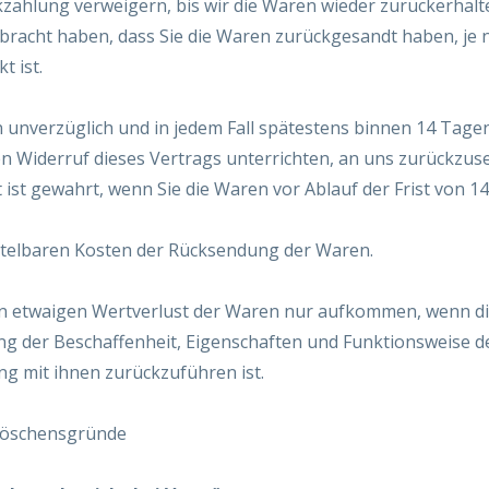
zahlung verweigern, bis wir die Waren wieder zurückerhalt
bracht haben, dass Sie die Waren zurückgesandt haben, je
t ist.
 unverzüglich und in jedem Fall spätestens binnen 14 Tage
n Widerruf dieses Vertrags unterrichten, an uns zurückzus
t ist gewahrt, wenn Sie die Waren vor Ablauf der Frist von 
ittelbaren Kosten der Rücksendung der Waren.
en etwaigen Wertverlust der Waren nur aufkommen, wenn di
ng der Beschaffenheit, Eigenschaften und Funktionsweise d
 mit ihnen zurückzuführen ist.
rlöschensgründe